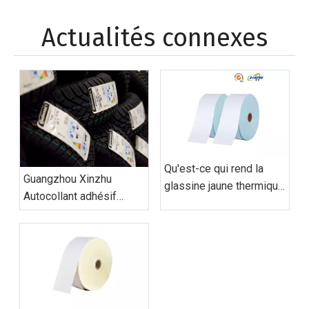
Actualités connexes
Qu'est-ce qui rend la
Guangzhou Xinzhu
glassine jaune thermique
Autocollant adhésif
TOP Direct spéciale ?
Materials Co., Ltd.