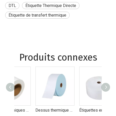
DTL
Étiquette Thermique Directe
Étiquette de transfert thermique
Produits connexes
Cartes thermiques écologiques pour une impression haute performance
Dessus thermique synthétique – Étiquettes thermiques directes hautes performances pour la logistique et la vente au détail
Étiquettes en papier synthétique sans doublure PP respectueuses de l'environnement