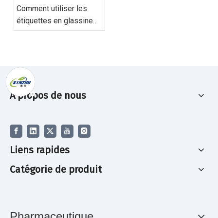
Comment utiliser les
étiquettes en glassine
jaune thermique directe
À propos de nous
Liens rapides
Catégorie de produit
Pharmaceutique