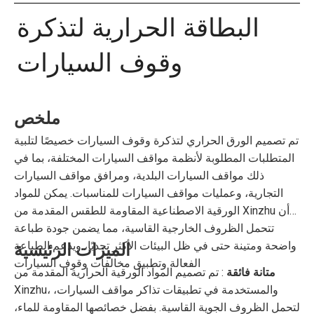
البطاقة الحرارية لتذكرة
وقوف السيارات
ملخص
تم تصميم الورق الحراري لتذكرة وقوف السيارات خصيصًا لتلبية
المتطلبات المطلوبة لأنظمة مواقف السيارات المختلفة، بما في
ذلك مواقف السيارات البلدية، ومرافق مواقف السيارات
التجارية، وعمليات مواقف السيارات للمناسبات. يمكن للمواد
الورقية الاصطناعية المقاومة للطقس المقدمة من Xinzhu أن
تتحمل الظروف الخارجية القاسية، مما يضمن جودة طباعة
واضحة ومتينة حتى في ظل البيئات الأكثر تحديًا، ويدعم الطباعة
الميزات الرئيسية
الفعالة وتطبيق مخالفات وقوف السيارات
متانة فائقة
: تم تصميم المواد الورقية الحرارية المقدمة من
Xinzhu، والمستخدمة في تطبيقات تذاكر مواقف السيارات،
لتحمل الظروف الجوية القاسية. بفضل خصائصها المقاومة للماء،