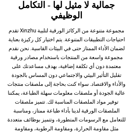
جمالية لا مثيل لها - التكامل
الوظيفي
تقدم Xinzhu مجموعة متنوعة من الركائز الورقية لتلبية
احتياجات التطبيقات المتنوعة. يتم اختيار كل ركيزة بعناية
لضمان الأداء الممتاز حتى في البيئات القاسية. نحن نقدم
مجموعة واسعة من المنتجات باستخدام مصادر ورقية
معتمدة دون أي تكلفة إضافية، بهدف مساعدتك على
تقليل التأثير البيئي والاجتماعي دون المساس بالجودة
والأداء والاقتصاد. سواء كنت بحاجة إلى ملصقات منتجات
عالية الجودة أو ملصقات معلومات سهلة الطباعة، يمكننا
توفير مواد الملصقات المناسبة لك. تتميز ملصقات
الملصقات الورقية لدينا بأداء طباعة ممتاز، ومناسبة
للتعامل مع الرسومات المتطورة، وتتميز بوظائف متعددة
مثل مقاومة الحرارة، ومقاومة الرطوبة، ومقاومة