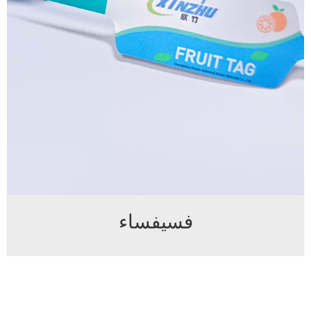
فسيفساء