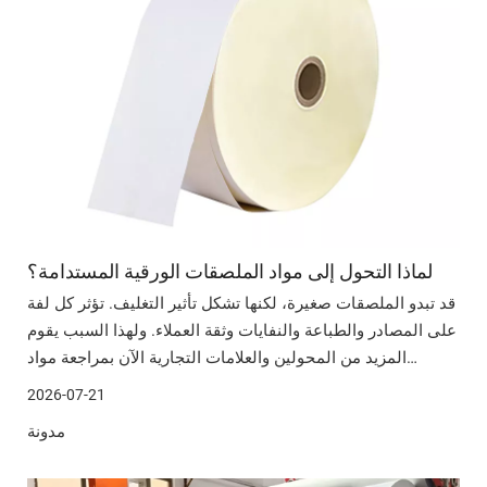
لماذا التحول إلى مواد الملصقات الورقية المستدامة؟
قد تبدو الملصقات صغيرة، لكنها تشكل تأثير التغليف. تؤثر كل لفة
على المصادر والطباعة والنفايات وثقة العملاء. ولهذا السبب يقوم
المزيد من المحولين والعلامات التجارية الآن بمراجعة مواد
الملصقات الورقية المستدامة. في هذه المقالة سوف نستكشف
2026-07-21
سبب أهميتها وأين تعمل وكيفية اختيار المنتج المناسب
مدونة