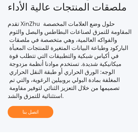
ملصقات المنتجات عالية الأداء
تقدم XinZhu حلول وضع العلامات المخصصة 
المقاومة للتمزق لصناعات البطاطس والبصل والثوم 
والفواكه العالمية، وهي متخصصة في ملصقات 
الباركود وطباعة البيانات المتغيرة للمنتجات المعبأة 
في أكياس شبكية والتطبيقات التي تتطلب قوة 
ميكانيكية شديدة. تستخدم موادنا أنظمة مزدوجة 
الوجه: الورق الحراري أو طبقة النقل الحراري 
المغلفة بمادة البولي بروبيلين الرغوية، والتي تم 
تصميمها من خلال التعزيز الثنائي لتوفير مقاومة 
استثنائية للتمزق والشد. 
اتصل بنا