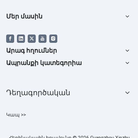
Մեր մասին
Արագ հղումներ
Ապրանքի կատեգորիա
Դեղագործական
Կապ >>
Հեղինակային իրավունք ©
2026
Guangzhou Xinzhu