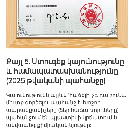
Քայլ 5. Ստուգեք կայունությունը
և համապատասխանությունը
(2025 թվականի պահանջը)
Կայունությունն այլևս 'հաճելի' չէ. դա շուկա
մուտք գործելու պահանջ է: Խոշոր
ապրանքանիշերը (ձեր հաճախորդները)
պահանջում են պլաստիկի կրճատում և
անվտանգ քիմիական նյութեր: