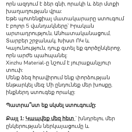
որն ազդում է ձեր գնի, որակի և ձեր մտքի
խաղաղության վրա:
Եթե ​​պոտենցիալ մատակարարը ստուգում
է բոլոր 5 վանդակները՝ Իրական
արտադրություն, Անհատականացում,
Տարբեր շրջանակ, Խիստ ՈԿ և
Կայունություն, դուք գտել եք գործընկերոջ,
որն արժե պահպանել:
Xinzhu Material-ը նշում է յուրաքանչյուր
տուփ:
Մենք ձեզ հրավիրում ենք փորձության
ենթարկել մեզ: Մի
ընդունեք մեր խոսքը,
ինքներդ ստուգեք որակը:
Պատրա՞ստ եք սկսել ստուգումը:
Քայլ 1:
Կապվեք մեզ հետ
՝ խնդրելու մեր
ընկերության ներկայացումը և