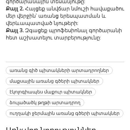
գործարանային տեսանյութը:
Քայլ 2.
Հայցեք անվճար նմուշի հավաքածու
մեր վերջին՝ առանց երեսպատման և
վերևապատված նյութերի:
Քայլ 3.
Զգացեք պրոֆեսիոնալ գործարանի
հետ աշխատելու տարբերությունը:
առանց գիծ պիտակների արտադրողներ
մաքսային առանց գծերի պիտակներ
էկոլոգիապես մաքուր պիտակներ
ձուլածածկ թղթի արտադրող
ուղղակի ջերմային առանց գծերի պիտակներ