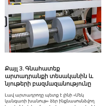
Քայլ 3. Գնահատեք
արտադրանքի տեսականին և
նյութերի բազմազանությունը
Լավ արտադրողը պետք է լինի «Մեկ
կանգառի խանութ» ձեր ինքնասոսնձվող