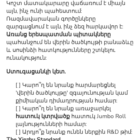
Կոշտ մատակարարը վաճառում է միայն
այն, ինչ ունի պահեստում:
Ռազմավարական գործընկերը
զարգացնում է այն, ինչ ձեզ հարկավոր է:
Առանց երեսպատման պիտակները
պահանջում են վերին ծածկույթի բանաձևը
և սոսինձի հատկությունները շտկելու
ունակություն:
Ստուգացանկի կետ.
[ ] Կարո՞ղ են նրանք հարմարեցնել
'վերին ծածկույթը' զգայունության կամ
քիմիական դիմադրության համար:
[ ] Կարո՞ղ են նրանք առաջարկել
հատուկ կտրվածք
հատուկ Jumbo Roll
լայնությունների համար:
[ ] Արդյո՞ք նրանք ունեն ներքին R&D թիմ:
The Xinzhu Standard.