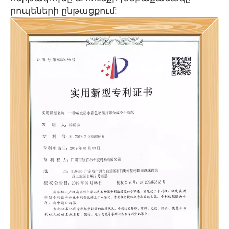
րոպեների ընթացքում: