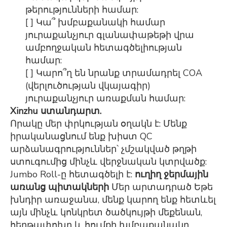
թերությունների համար:
[ ] Կա՞ խմբաքանակի համար
յուրաքանչյուր գլանափաթեթի վրա
ամբողջական հետագծելիության
համար:
[ ] Կարո՞ղ են նրանք տրամադրել COA
(վերլուծության վկայագիր)
յուրաքանչյուր առաքման համար:
Xinzhu ստանդարտ.
Որակը մեր փրկության օղակն է: Մենք
իրականացնում ենք խիստ QC
արձանագրություններ՝ չմշակված թղթի
ստուգումից մինչև վերջնական կտրվածք:
Jumbo Roll-ը հետագծելի է:
ուղիղ ջերմային
առանց պիտակների
Մեր արտադրած Եթե ​​
խնդիր առաջանա, մենք կարող ենք հետևել
այն մինչև կոնկրետ ծածկույթի մեքենան,
հերթափոխը և հումքի խմբաքանակը