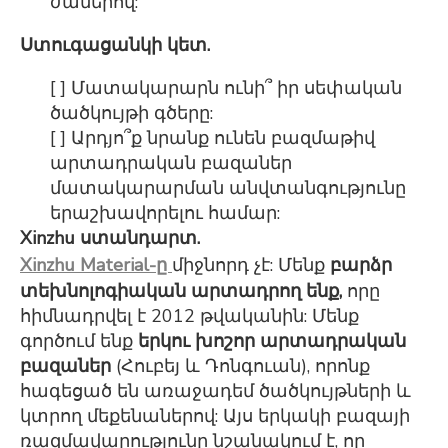
ժամերով:
Ստուգացանկի կետ.
[ ] Մատակարարն ունի՞ իր սեփական
ծածկույթի գծերը:
[ ] Արդյո՞ք նրանք ունեն բազմաթիվ
արտադրական բազաներ
մատակարարման անվտանգությունը
երաշխավորելու համար:
Xinzhu ստանդարտ.
Xinzhu Material-ը
միջնորդ չէ: Մենք
բարձր
տեխնոլոգիական արտադրող ենք,
որը
հիմնադրվել է 2012 թվականին: Մենք
գործում ենք
երկու խոշոր արտադրական
բազաներ
(Հուբեյ և Դոնգուան), որոնք
հագեցած են առաջադեմ ծածկույթների և
կտրող մեքենաներով: Այս երկակի բազայի
ռազմավարությունը նշանակում է, որ