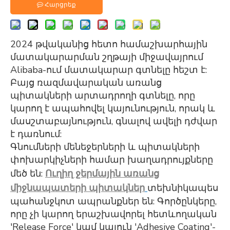
Հարցրեք
2024 թվականից հետո համաշխարհային
մատակարարման շղթայի միջավայրում
Alibaba-ում մատակարար գտնելը հեշտ է:
Բայց ռազմավարական առանց
պիտակների արտադրողի գտնելը, որը
կարող է ապահովել կայունություն, որակ և
մասշտաբայնություն, գնալով ավելի դժվար
է դառնում:
Գնումների մենեջերների և պիտակների
փոխարկիչների համար խաղադրույքները
մեծ են:
Ուղիղ ջերմային առանց
միջնապատերի պիտակներ
տեխնիկապես
պահանջկոտ ապրանքներ են: Գործընկերը,
որը չի կարող երաշխավորել հետևողական
'Release Force' կամ կայուն 'Adhesive Coating'-