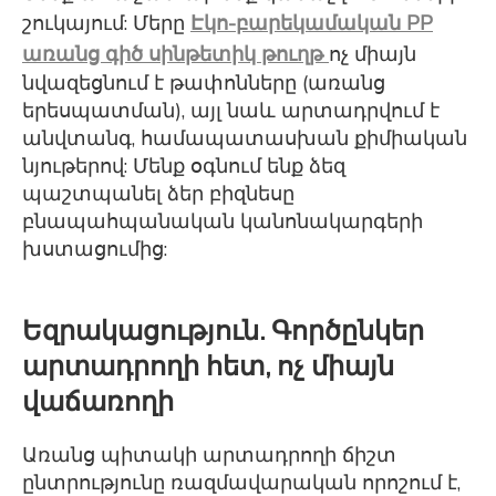
շուկայում: Մերը
Էկո-բարեկամական PP
առանց գիծ սինթետիկ թուղթ
ոչ միայն
նվազեցնում է թափոնները (առանց
երեսպատման), այլ նաև արտադրվում է
անվտանգ, համապատասխան քիմիական
նյութերով: Մենք օգնում ենք ձեզ
պաշտպանել ձեր բիզնեսը
բնապահպանական կանոնակարգերի
խստացումից:
Եզրակացություն. Գործընկեր
արտադրողի հետ, ոչ միայն
վաճառողի
Առանց պիտակի արտադրողի ճիշտ
ընտրությունը ռազմավարական որոշում է,