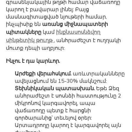
գրասենյակային թղթի համար վաճառողը
կարող է բավարար լինել: Բայց
մասնագիտացված նյութերի համար,
ինչպիսիք են
առանց միջնապատերի
պիտակները
կամ
ինքնասոսնձվող
սինթետիկ թուղթ
, անհրաժեշտ է ուղղակի
մուտք դեպի աղբյուր:
Ինչու է դա կարևոր.
Արժեքի վերահսկում.
առևտրականները
ավելացնում են 15-30% մակնշում:
Տեխնիկական պատասխան.
Եթե Ձեզ
անհրաժեշտ է սոսնձի հաստությունը 2
միկրոնով կարգավորել, ապա
վաճառողը պետք է հարցնի
գործարանից՝ տեւելով օրեր:
Արտադրողը կարող է կարգավորել այն