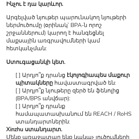
Ինչու է դա կարևոր.
Արգելված նյութեր պարունակող նյութերի
ներմուծումը (օրինակ՝ BPA-ն որոշ
շրջաններում) կարող է հանգեցնել
մաքսային առգրավումների կամ
հետկանչման:
Ստուգացանկի կետ.
[ ] Արդյո՞ք դրանց
էկոլոգիապես մաքուր
պիտակները
հավաստագրված են:
[ ] Արդյո՞ք նյութերը զերծ են ֆենոլից
(BPA/BPS անվճար):
[ ] Արդյո՞ք դրանք
համապատասխանում են REACH / RoHS
ստանդարտներին:
Xinzhu ստանդարտ.
Մենք առաջատար ենք կանաչ լուծումների