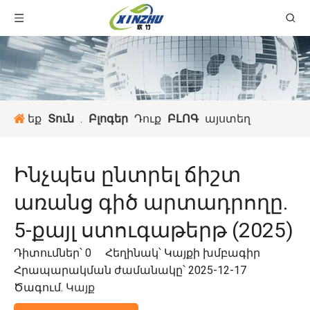
եք
Տուն
.
Բլոգեր
Դուք
ԲԼՈԳ
այստեղ
Ինչպես ընտրել ճիշտ
առանց գիծ արտադրողը.
5-քայլ ստուգաթերթ (2025)
Դիտումներ՝
0
Հեղինակ՝ Կայքի խմբագիր
Հրապարակման ժամանակը՝ 2025-12-17
Ծագում.
Կայք