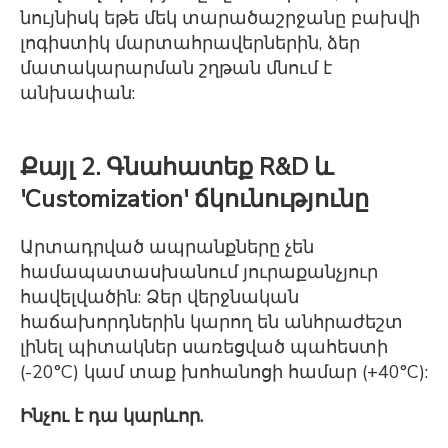
նույնիսկ եթե մեկ տարածաշրջանը բախվի
լոգիստիկ մարտահրավերներին, ձեր
մատակարարման շղթան մնում է
անխափան:
Քայլ 2. Գնահատեք R&D և
'Customization' ճկունությունը
Արտադրված ապրանքները չեն
համապատասխանում յուրաքանչյուր
հավելվածին: Ձեր վերջնական
հաճախորդներին կարող են անհրաժեշտ
լինել պիտակներ սառեցված պահեստի
(-20°C) կամ տաք խոհանոցի համար (+40°C):
Ինչու է դա կարևոր.