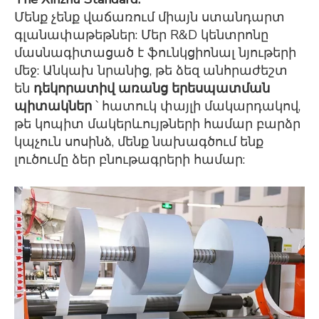
Մենք չենք վաճառում միայն ստանդարտ
գլանափաթեթներ: Մեր R&D կենտրոնը
մասնագիտացած է ֆունկցիոնալ նյութերի
մեջ: Անկախ նրանից, թե ձեզ անհրաժեշտ
են
դեկորատիվ առանց երեսպատման
պիտակներ
՝ հատուկ փայլի մակարդակով,
թե կոպիտ մակերևույթների համար բարձր
կպչուն սոսինձ, մենք նախագծում ենք
լուծումը ձեր բնութագրերի համար: