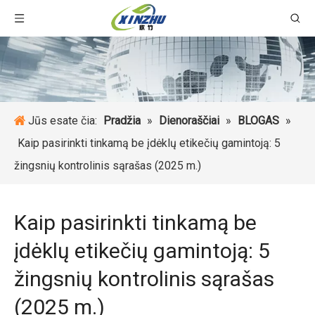
Jūs esate čia:
Pradžia
»
Dienoraščiai
»
BLOGAS
»
Kaip pasirinkti tinkamą be įdėklų etikečių gamintoją: 5
žingsnių kontrolinis sąrašas (2025 m.)
Kaip pasirinkti tinkamą be
įdėklų etikečių gamintoją: 5
žingsnių kontrolinis sąrašas
(2025 m.)