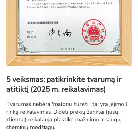
5 veiksmas: patikrinkite tvarumą ir
atitiktį (2025 m. reikalavimas)
Tvarumas nebėra 'malonu turėti'; tai yra įėjimo į
rinką reikalavimas. Dideli prekių ženklai (jūsų
klientai) reikalauja plastiko mažinimo ir saugių
cheminių medžiagų.