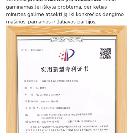
gaminamas Jei iškyla problema, per kelias
minutes galime atsekti ją iki konkrečios dengimo
mašinos, pamainos ir žaliavos partijos.