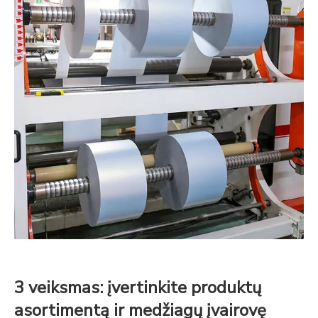
3 veiksmas: įvertinkite produktų
asortimentą ir medžiagų įvairovę