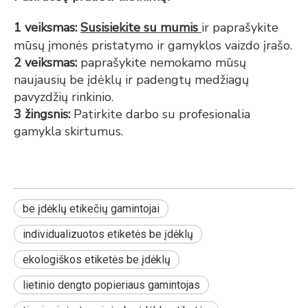
1 veiksmas:
Susisiekite su mumis
ir paprašykite
mūsų įmonės pristatymo ir gamyklos vaizdo įrašo.
2 veiksmas:
paprašykite nemokamo mūsų
naujausių be įdėklų ir padengtų medžiagų
pavyzdžių rinkinio.
3 žingsnis:
Patirkite darbo su profesionalia
gamykla skirtumus.
be įdėklų etikečių gamintojai
individualizuotos etiketės be įdėklų
ekologiškos etiketės be įdėklų
lietinio dengto popieriaus gamintojas