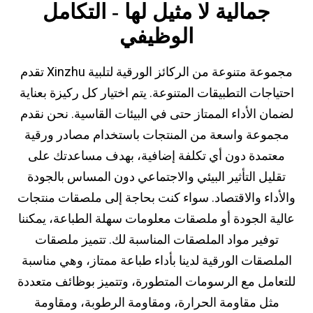
جمالية لا مثيل لها - التكامل
الوظيفي
تقدم Xinzhu مجموعة متنوعة من الركائز الورقية لتلبية
احتياجات التطبيقات المتنوعة. يتم اختيار كل ركيزة بعناية
لضمان الأداء الممتاز حتى في البيئات القاسية. نحن نقدم
مجموعة واسعة من المنتجات باستخدام مصادر ورقية
معتمدة دون أي تكلفة إضافية، بهدف مساعدتك على
تقليل التأثير البيئي والاجتماعي دون المساس بالجودة
والأداء والاقتصاد. سواء كنت بحاجة إلى ملصقات منتجات
عالية الجودة أو ملصقات معلومات سهلة الطباعة، يمكننا
توفير مواد الملصقات المناسبة لك. تتميز ملصقات
الملصقات الورقية لدينا بأداء طباعة ممتاز، وهي مناسبة
للتعامل مع الرسومات المتطورة، وتتميز بوظائف متعددة
مثل مقاومة الحرارة، ومقاومة الرطوبة، ومقاومة