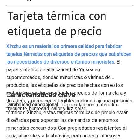
Tarjeta térmica con
etiqueta de precio
Xinzhu es un material de primera calidad para fabricar
tarjetas térmicas con etiquetas de precios que satisfacen
las necesidades de diversos entornos minoristas.
El
papel sintético de alta calidad de Ya sea en
supermercados, tiendas minoristas o vitrinas de
productos, las etiquetas de precios hechas con estos
materiales pueden mostrar los precios de forma clara y
Características clave
duradera, y permanecer legibles incluso bajo manipulación
Durabilidad excepcional
: Fabricadas con materiales
frecuente, humedad, calor y luz solar.
térmicos Xinzhu, estas tarjetas térmicas de precio están
diseñadas para soportar las demandas de entornos
minoristas concurridos. Con propiedades resistentes al
agua, al aceite y a la abrasión, permanecen intactos y