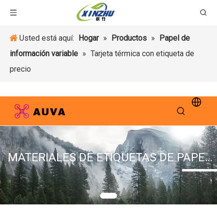
Usted está aquí:
Hogar
»
Productos
»
Papel de
información variable
»
Tarjeta térmica con etiqueta de
precio
MATERIALES DE ETIQUETAS DE PAPEL