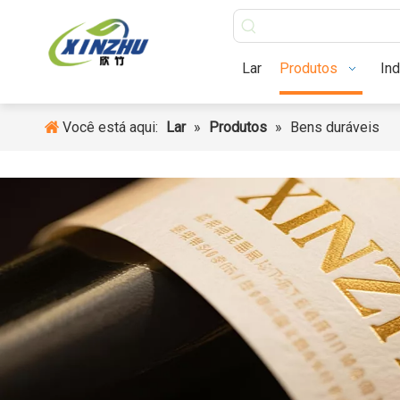
Lar
Produtos
Lar
Produtos
Ind
Você está aqui:
Lar
»
Produtos
»
Bens duráveis