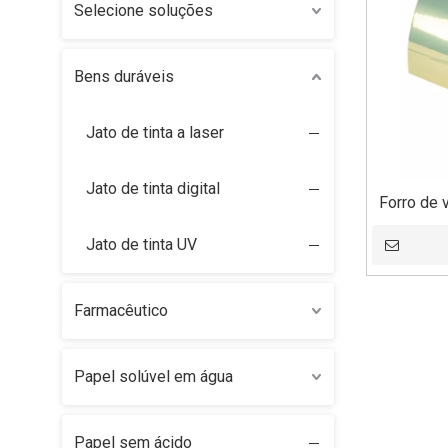
Selecione soluções
Bens duráveis
Jato de tinta a laser
Jato de tinta digital
Forro de v
de 
Jato de tinta UV
Farmacêutico
Papel solúvel em água
Papel sem ácido