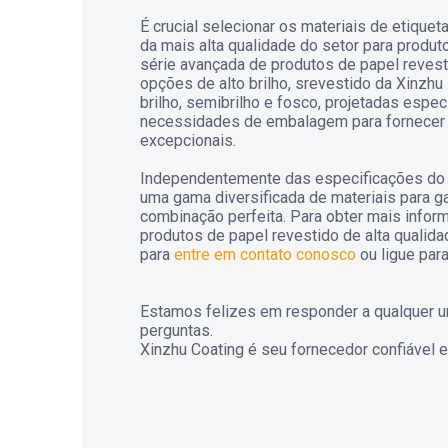
É crucial selecionar os materiais de etiquet
da mais alta qualidade do setor para produt
série avançada de produtos de papel revesti
opções de alto brilho, srevestido da Xinzhu 
brilho, semibrilho e fosco, projetadas espe
necessidades de embalagem para fornecer 
excepcionais.
Independentemente das especificações do
uma gama diversificada de materiais para ga
combinação perfeita. Para obter mais info
produtos de papel revestido de alta qualida
para
entre em contato conosco
ou ligue pa
Estamos felizes em responder a qualquer 
perguntas.
Xinzhu Coating é seu fornecedor confiável 