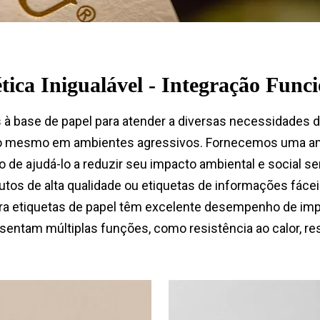
tica Inigualável - Integração Func
 à base de papel para atender a diversas necessidades 
o mesmo em ambientes agressivos. Fornecemos uma amp
vo de ajudá-lo a reduzir seu impacto ambiental e socia
tos de alta qualidade ou etiquetas de informações fáce
ra etiquetas de papel têm excelente desempenho de imp
resentam múltiplas funções, como resistência ao calor, r