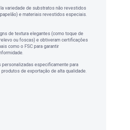
 variedade de substratos não revestidos
 papelão) e materiais revestidos especiais.
gns de textura elegantes (como toque de
relevo ou foscas) e obtiveram certificações
nais como o FSC para garantir
onformidade.
personalizadas especificamente para
 produtos de exportação de alta qualidade.