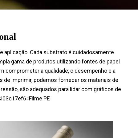
ional
de aplicação. Cada substrato é cuidadosamente
la gama de produtos utilizando fontes de papel
l sem comprometer a qualidade, o desempenho e a
is de imprimir, podemos fornecer os materiais de
ressão, são adequados para lidar com gráficos de
esi03c17ef6=Filme PE