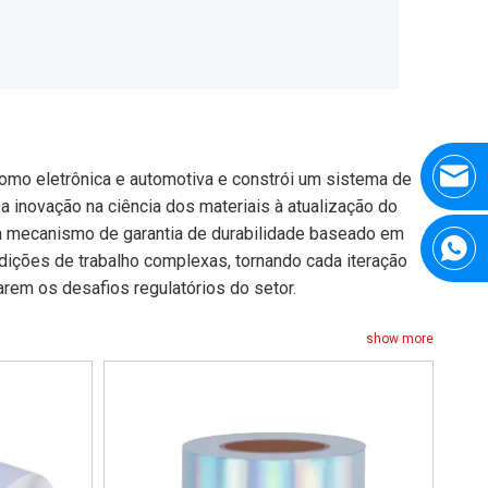
omo eletrônica e automotiva e constrói um sistema de
Da inovação na ciência dos materiais à atualização do
um mecanismo de garantia de durabilidade baseado em
dições de trabalho complexas, tornando cada iteração
arem os desafios regulatórios do setor.
show more