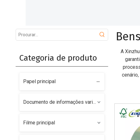
Bens
A Xinzhu
Categoria de produto
garant
process
cenário
Papel principal
Documento de informações variáveis
Filme principal