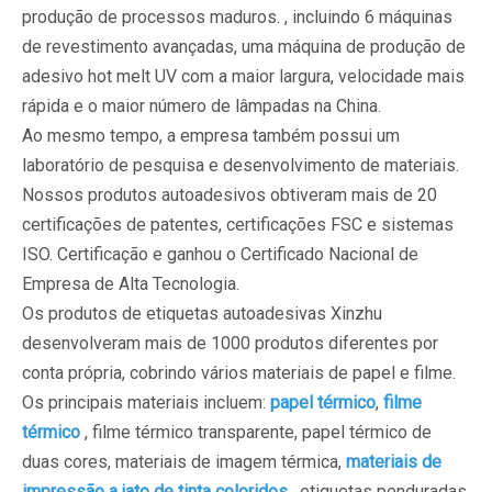
produção de processos maduros. , incluindo 6 máquinas
de revestimento avançadas, uma máquina de produção de
adesivo hot melt UV com a maior largura, velocidade mais
rápida e o maior número de lâmpadas na China.
Ao mesmo tempo, a empresa também possui um
laboratório de pesquisa e desenvolvimento de materiais.
Nossos produtos autoadesivos obtiveram mais de 20
certificações de patentes, certificações FSC e sistemas
ISO. Certificação e ganhou o Certificado Nacional de
Empresa de Alta Tecnologia.
Os produtos de etiquetas autoadesivas Xinzhu
desenvolveram mais de 1000 produtos diferentes por
conta própria, cobrindo vários materiais de papel e filme.
Os principais materiais incluem:
papel térmico
,
filme
térmico
, filme térmico transparente, papel térmico de
duas cores, materiais de imagem térmica,
materiais de
impressão a jato de tinta coloridos
, etiquetas penduradas,