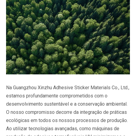
Na Guangzhou Xinzhu Adhesive Sticker Materials Co., Ltd.,
estamos profundamente comprometidos com o
desenvolvimento sustentável e a conservação ambiental.
O nosso compromisso decorre da integração de práticas
ecológicas em todos os nossos processos de produção.
Ao utilizar tecnologias avançadas, como máquinas de