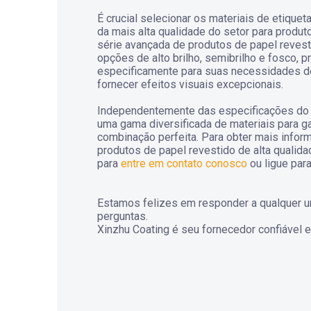
É crucial selecionar os materiais de etiquet
da mais alta qualidade do setor para produt
série avançada de produtos de papel revesti
opções de alto brilho, semibrilho e fosco, p
especificamente para suas necessidades 
fornecer efeitos visuais excepcionais.
Independentemente das especificações do
uma gama diversificada de materiais para ga
combinação perfeita. Para obter mais info
produtos de papel revestido de alta qualida
para
entre em contato conosco
ou ligue pa
Estamos felizes em responder a qualquer 
perguntas.
Xinzhu Coating é seu fornecedor confiável 