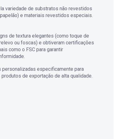
 variedade de substratos não revestidos
 papelão) e materiais revestidos especiais.
gns de textura elegantes (como toque de
relevo ou foscas) e obtiveram certificações
nais como o FSC para garantir
onformidade.
personalizadas especificamente para
 produtos de exportação de alta qualidade.