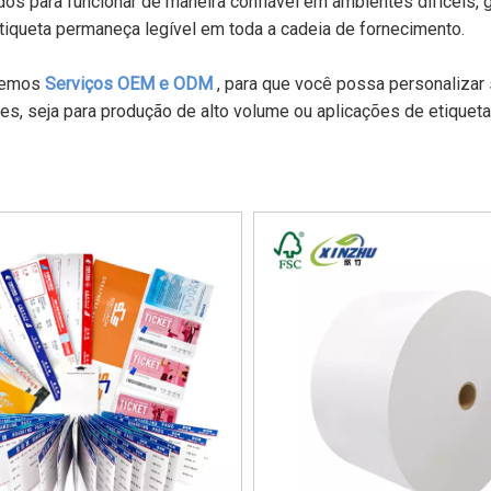
dos para funcionar de maneira confiável em ambientes difíceis
tiqueta permaneça legível em toda a cadeia de fornecimento.
cemos
Serviços OEM e ODM
, para que você possa personalizar
s, seja para produção de alto volume ou aplicações de etiquet