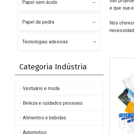
são projeta
Papel sem ácido
e que sua e
Papel de pedra
Nós ofere
necessidade
Tecnologias adesivas
Categoria Indústria
Vestuário e moda
Beleza e cuidados pessoais
Alimentos e bebidas
Automotivo