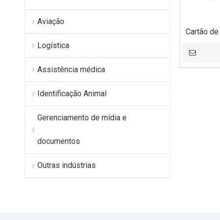
Aviação
Cartão de
exposição
Logística
bilhetes d
Assistência médica
Identificação Animal
Gerenciamento de mídia e
documentos
Outras indústrias