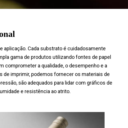
ional
de aplicação. Cada substrato é cuidadosamente
la gama de produtos utilizando fontes de papel
l sem comprometer a qualidade, o desempenho e a
is de imprimir, podemos fornecer os materiais de
ressão, são adequados para lidar com gráficos de
umidade e resistência ao atrito.