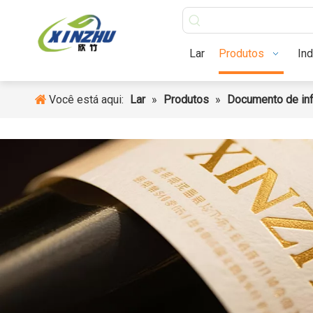
Lar
Produtos
Lar
Produtos
Ind
Você está aqui:
Lar
»
Produtos
»
Documento de inf