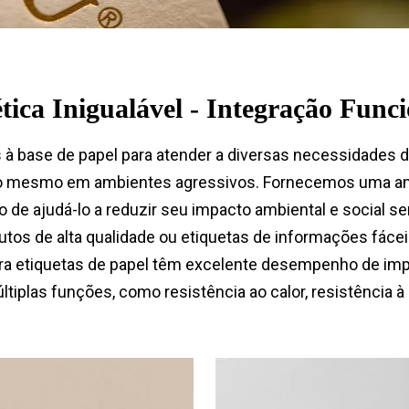
tica Inigualável - Integração Func
 à base de papel para atender a diversas necessidades 
o mesmo em ambientes agressivos. Fornecemos uma amp
vo de ajudá-lo a reduzir seu impacto ambiental e socia
tos de alta qualidade ou etiquetas de informações fáce
ra etiquetas de papel têm excelente desempenho de imp
tiplas funções, como resistência ao calor, resistência à 