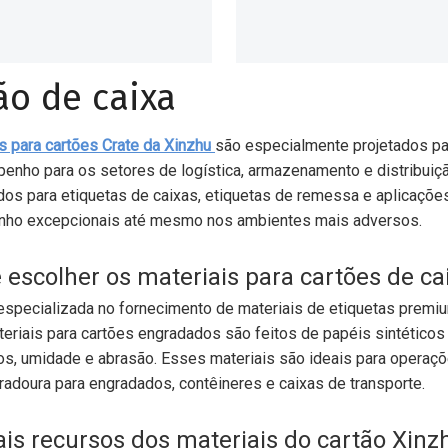
ão de caixa
s para cartões Crate da Xinzhu
são especialmente projetados par
enho para os setores de logística, armazenamento e distribuição
dos para etiquetas de caixas, etiquetas de remessa e aplicaçõ
ho excepcionais até mesmo nos ambientes mais adversos.
 escolher os materiais para cartões de ca
especializada no fornecimento de materiais de etiquetas premium
riais para cartões engradados são feitos de papéis sintéticos 
os, umidade e abrasão. Esses materiais são ideais para operaç
uradoura para engradados, contêineres e caixas de transporte.
ais recursos dos materiais do cartão Xinz