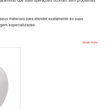
, garantindo que suas operações ocorram sem problemas
 seus materiais para atender exatamente às suas
agem especializadas.
show more