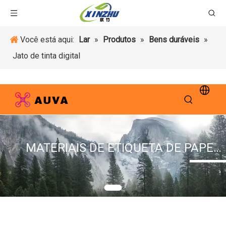
Você está aqui:
Lar
»
Produtos
»
Bens duráveis
»
Jato de tinta digital
MATERIAIS DE ETIQUETA DE PAPEL